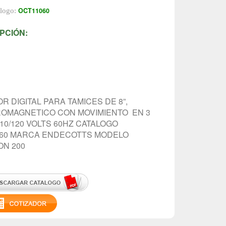
OCT11060
álogo:
PCIÓN:
R DIGITAL PARA TAMICES DE 8”,
OMAGNETICO CON MOVIMIENTO EN 3
110/120 VOLTS 60HZ CATALOGO
60 MARCA ENDECOTTS MODELO
N 200