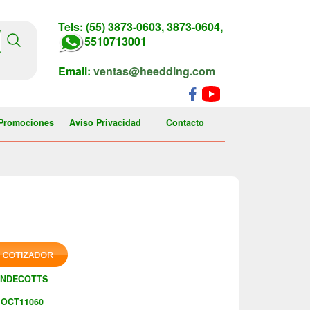
Tels: (55) 3873-0603, 3873-0604,
5510713001
Email:
ventas@heedding.com
Promociones
Aviso Privacidad
Contacto
ENDECOTTS
OCT11060
: