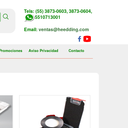
Tels: (55) 3873-0603, 3873-0604,
5510713001
Email:
ventas@heedding.com
Promociones
Aviso Privacidad
Contacto