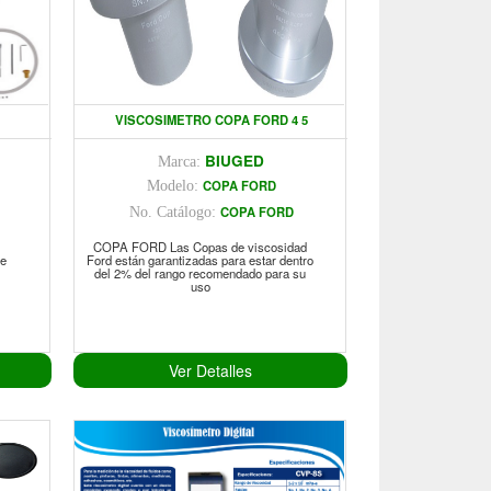
VISCOSIMETRO COPA FORD 4 5
BIUGED
Marca:
COPA FORD
Modelo:
COPA FORD
No. Catálogo:
COPA FORD Las Copas de viscosidad
ne
Ford están garantizadas para estar dentro
del 2% del rango recomendado para su
uso
Ver Detalles