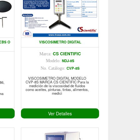
EBS O
VISCOSIMETRO DIGITAL
CS CIENTIFIC
Marca:
NDJ-8S
Modelo:
CVP-8S
No. Catálogo:
VISCOSIMETRO DIGITAL MODELO
CVP-8S MARCA CS CIENTIFIC Para la
86,
medición de la viscosidad de fluidos
como aceites, pinturas, tintas, alimentos,
medici
rma
Ver Detalles