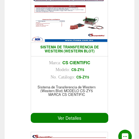
SISTEMA DE TRANSFERENCIA DE
WESTERN (WESTERN BLOT)
CS CIENTIFIC
Marca:
CS-ZY5
Modelo:
CS-ZY5
No. Catálogo:
Sistema de Transferencia de Western
(Western Blot) MODELO CS-ZY5
MARCA CS CIENTIFIC
Ver Detalles