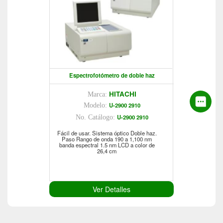
Espectrofotómetro de doble haz
HITACHI
Marca:
U-2900 2910
Modelo:
U-2900 2910
No. Catálogo:
Fácil de usar. Sistema óptico Doble haz.
Paso Rango de onda 190 a 1,100 nm
banda espectral 1.5 nm LCD a color de
26,4 cm
Ver Detalles