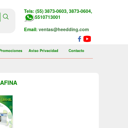
Tels: (55) 3873-0603, 3873-0604,
5510713001
Email:
ventas@heedding.com
Promociones
Aviso Privacidad
Contacto
AFINA