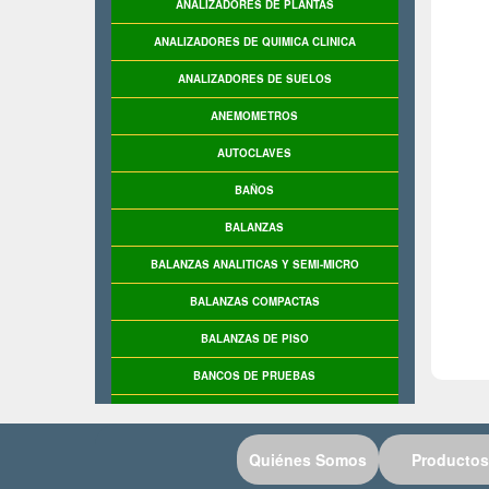
ANALIZADORES DE PLANTAS
ANALIZADORES DE QUIMICA CLINICA
ANALIZADORES DE SUELOS
ANEMOMETROS
AUTOCLAVES
BAÑOS
BALANZAS
BALANZAS ANALITICAS Y SEMI-MICRO
BALANZAS COMPACTAS
BALANZAS DE PISO
BANCOS DE PRUEBAS
BASCULAS
BASCULAS INDUSTRIALES
Quiénes Somos
Productos
BASE DE PRUEBAS