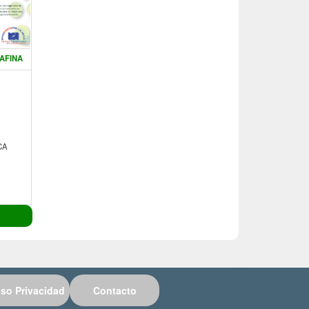
AFINA
CA
iso Privacidad
Contacto