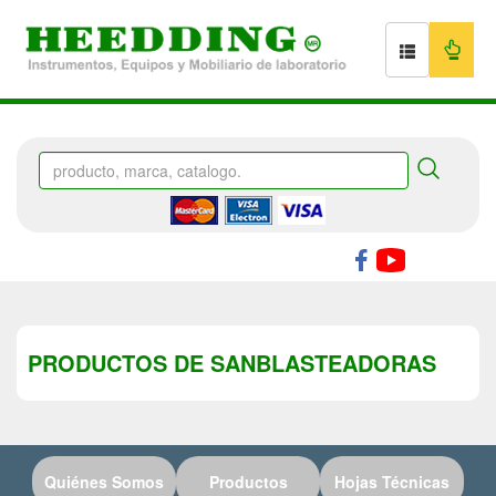
PRODUCTOS DE SANBLASTEADORAS
Quiénes Somos
Productos
Hojas Técnicas