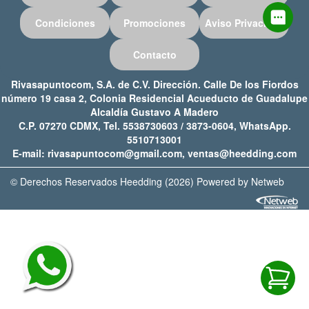
Condiciones
Promociones
Aviso Privacidad
Contacto
Rivasapuntocom, S.A. de C.V. Dirección. Calle De los Fiordos
número 19 casa 2, Colonia Residencial Acueducto de Guadalupe
Alcaldía Gustavo A Madero
C.P. 07270 CDMX, Tel. 5538730603 / 3873-0604, WhatsApp.
5510713001
E-mail: rivasapuntocom@gmail.com, ventas@heedding.com
© Derechos Reservados Heedding (2026) Powered by Netweb