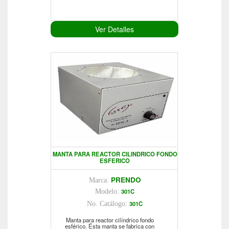
Ver Detalles
MANTA PARA REACTOR CILINDRICO FONDO
ESFERICO
PRENDO
Marca:
301C
Modelo:
301C
No. Catálogo:
Manta para reactor cilíndrico fondo
esférico. Ésta manta se fabrica con