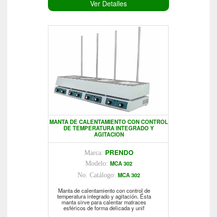
Ver Detalles
MANTA DE CALENTAMIENTO CON CONTROL
DE TEMPERATURA INTEGRADO Y
AGITACION
PRENDO
Marca:
MCA 302
Modelo:
MCA 302
No. Catálogo:
Manta de calentamiento con control de
temperatura integrado y agitación. Ésta
manta sirve para calentar matraces
esféricos de forma delicada y unif