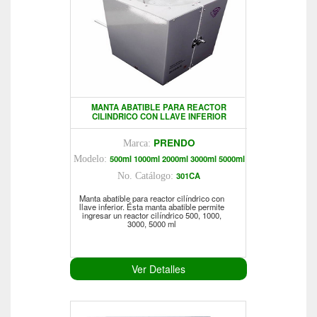
MANTA ABATIBLE PARA REACTOR
CILINDRICO CON LLAVE INFERIOR
PRENDO
Marca:
500ml 1000ml 2000ml 3000ml 5000ml
Modelo:
301CA
No. Catálogo:
Manta abatible para reactor cilíndrico con
llave inferior. Ésta manta abatible permite
ingresar un reactor cilíndrico 500, 1000,
3000, 5000 ml
Ver Detalles