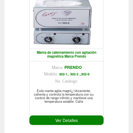
Manta de calentamiento con agitación
magnética Marca Prendo
PRENDO
Marca:
302-1., 302-2 .,302-9
Modelo:
No. Catálogo:
Esta manta agita magnï¿½ticamente,
calienta y controla la temperatura con su
control de rango infinito y mantiene una
temperatura estable. Calie
Ver Detalles