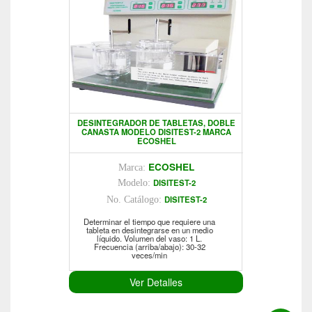
DESINTEGRADOR DE TABLETAS, DOBLE
CANASTA MODELO DISITEST-2 MARCA
ECOSHEL
ECOSHEL
Marca:
DISITEST-2
Modelo:
DISITEST-2
No. Catálogo:
Determinar el tiempo que requiere una
tableta en desintegrarse en un medio
líquido. Volumen del vaso: 1 L.
Frecuencia (arriba/abajo): 30-32
veces/min
Ver Detalles