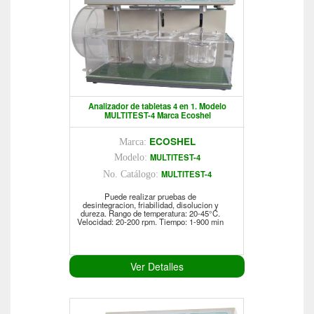
Analizador de tabletas 4 en 1. Modelo
MULTITEST-4 Marca Ecoshel
ECOSHEL
Marca:
MULTITEST-4
Modelo:
MULTITEST-4
No. Catálogo:
Puede realizar pruebas de
desintegracion, friabilidad, disolucion y
dureza. Rango de temperatura: 20-45°C.
Velocidad: 20-200 rpm. Tiempo: 1-900 min
Ver Detalles