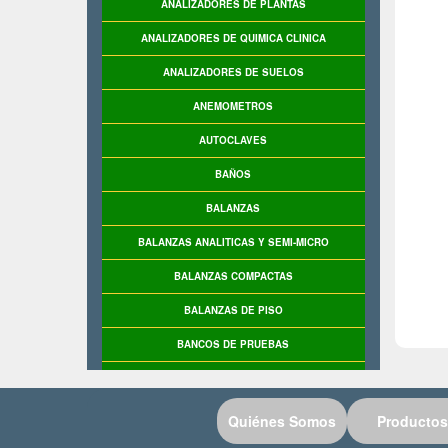
ANALIZADORES DE PLANTAS
ANALIZADORES DE QUIMICA CLINICA
ANALIZADORES DE SUELOS
ANEMOMETROS
AUTOCLAVES
BAÑOS
BALANZAS
BALANZAS ANALITICAS Y SEMI-MICRO
BALANZAS COMPACTAS
BALANZAS DE PISO
BANCOS DE PRUEBAS
BASCULAS
BASCULAS INDUSTRIALES
Quiénes Somos
Productos
BASE DE PRUEBAS