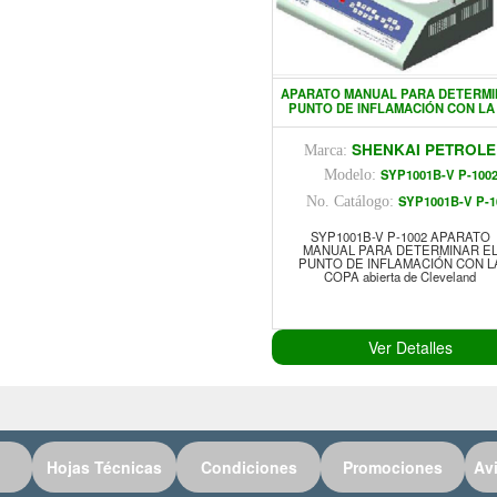
APARATO MANUAL PARA DETERMI
PUNTO DE INFLAMACIÓN CON LA
SHENKAI PETROL
Marca:
SYP1001B-V P-100
Modelo:
SYP1001B-V P-1
No. Catálogo:
SYP1001B-V P-1002 APARATO
MANUAL PARA DETERMINAR E
PUNTO DE INFLAMACIÓN CON L
COPA abierta de Cleveland
Ver Detalles
Hojas Técnicas
Condiciones
Promociones
Av