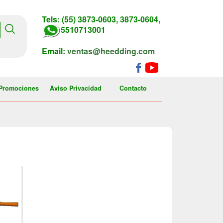
Tels: (55) 3873-0603, 3873-0604,
5510713001
Email:
ventas@heedding.com
Promociones
Aviso Privacidad
Contacto