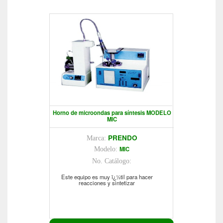
Horno de microondas para síntesis MODELO
MIC
PRENDO
Marca:
MIC
Modelo:
No. Catálogo:
Este equipo es muy ï¿½til para hacer
reacciones y sintetizar