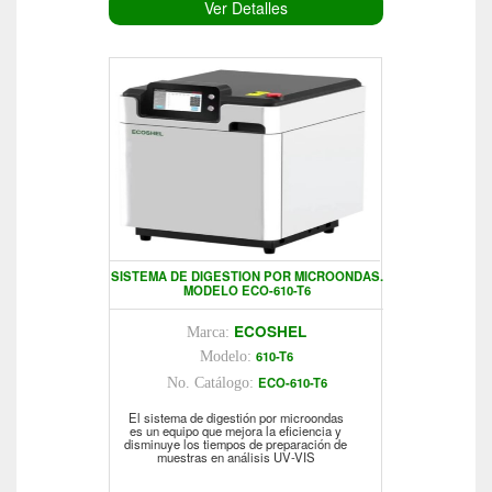
Ver Detalles
SISTEMA DE DIGESTION POR MICROONDAS.
MODELO ECO-610-T6
ECOSHEL
Marca:
610-T6
Modelo:
ECO-610-T6
No. Catálogo:
El sistema de digestión por microondas
es un equipo que mejora la eficiencia y
disminuye los tiempos de preparación de
muestras en análisis UV-VIS