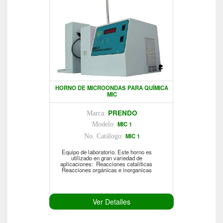
HORNO DE MICROONDAS PARA QUÍMICA
MIC
PRENDO
Marca:
MIC 1
Modelo:
MIC 1
No. Catálogo:
Equipo de laboratorio. Este horno es
utilizado en gran variedad de
aplicaciones:  Reacciones catalíticas 
Reacciones orgánicas e inorganicas
Ver Detalles