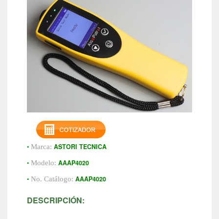
•
ASTORI TECNICA
Marca:
•
AAAP4020
Modelo:
•
AAAP4020
No. Catálogo:
DESCRIPCIÓN: