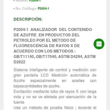
•
P2004-1
Modelo:
•
P2004-1
No. Catálogo:
DESCRIPCIÓN:
P2004-1 ANALIZADOR DEL CONTENIDO
DE AZUFRE EN PRODUCTOS DEL
PETROLEO POR EL METODO DE
FLUORESCENCIA DE RAYOS X DE
ACUERDO CON LOS METODOS :
GB/T11140, GB/T17040, ASTM D4294, ASTM
D2622
Sistema inteligente de control y medición con
gran pantalla LCD Medición automática de
Azufre especialmente en aceites con
bajascantidades de azufre.
Excitación mediante tubo de rayos X con larga
vida y no se ve afetada por atenuación de la
fuente
Usa un método de prueba físico ; durante el