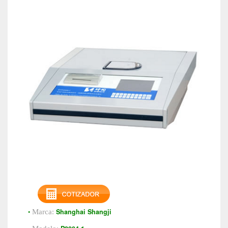
•
Shanghai Shangji
Marca: