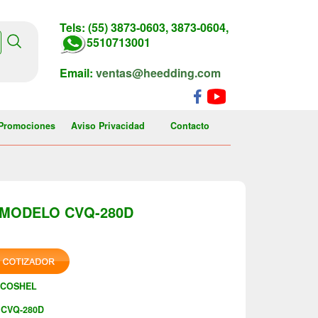
Tels: (55) 3873-0603, 3873-0604,
5510713001
Email:
ventas@heedding.com
Promociones
Aviso Privacidad
Contacto
 MODELO CVQ-280D
ECOSHEL
CVQ-280D
: