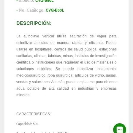
•
CVQ-B50L
Modelo:
•
CVQ-B50L
No. Catálogo:
DESCRIPCIÓN:
La autoclave vertical utiliza saturación de vapor para
esterilizar artículos de manera rápida y eficiente. Puede
usarse en hospitales, centros de salud pública, estaciones
sanitarias, clínicas, fábricas, minas, institutos de investigación
científica o instituciones que requieran el uso de materiales o
soluciones estériles. Se puede esterilizar instrumental
médico/quirúrgico, ropa quirúrgica, artículos de vidrio, gasas,
vendas y soluciones. Además, puede emplearse para obtener
agua potable de alta calidad en industrias y empresas
mineras.
CARACTERISTICAS:
Capacidad: 50 L