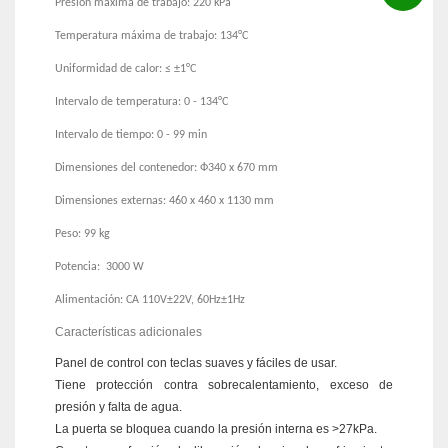
Presión máxima de trabajo: 220 kPa
Temperatura máxima de trabajo: 134°C
Uniformidad de calor: ≤ ±1°C
Intervalo de temperatura: 0 - 134°C
Intervalo de tiempo: 0 - 99 min
Dimensiones del contenedor: Ф340 x 670 mm
Dimensiones externas: 460 x 460 x 1130 mm
Peso: 99 kg
Potencia: 3000 W
Alimentación: CA 110V±22V, 60Hz±1Hz
Características adicionales
Panel de control con teclas suaves y fáciles de usar.
Tiene protección contra sobrecalentamiento, exceso de
presión y falta de agua.
La puerta se bloquea cuando la presión interna es >27kPa.