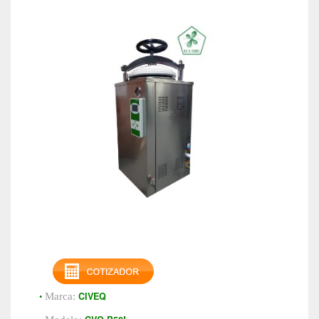
•
CIVEQ
Marca: