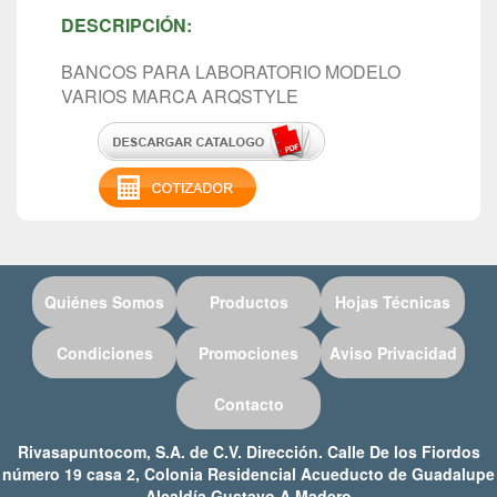
DESCRIPCIÓN:
BANCOS PARA LABORATORIO MODELO
VARIOS MARCA ARQSTYLE
Quiénes Somos
Productos
Hojas Técnicas
Condiciones
Promociones
Aviso Privacidad
Contacto
Rivasapuntocom, S.A. de C.V. Dirección. Calle De los Fiordos
número 19 casa 2, Colonia Residencial Acueducto de Guadalupe
Alcaldía Gustavo A Madero