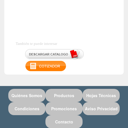
También te puede interesar
Quiénes Somos
Productos
Hojas Técnicas
Condiciones
Promociones
Aviso Privacidad
Contacto