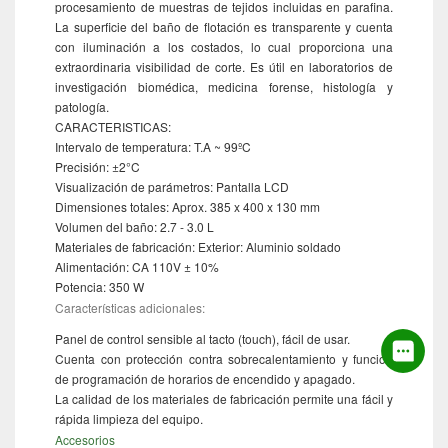
procesamiento de muestras de tejidos incluidas en parafina.
La superficie del baño de flotación es transparente y cuenta
con iluminación a los costados, lo cual proporciona una
extraordinaria visibilidad de corte. Es útil en laboratorios de
investigación biomédica, medicina forense, histología y
patología.
CARACTERISTICAS:
Intervalo de temperatura: T.A ~ 99ºC
Precisión: ±2°C
Visualización de parámetros: Pantalla LCD
Dimensiones totales: Aprox. 385 x 400 x 130 mm
Volumen del baño: 2.7 - 3.0 L
Materiales de fabricación: Exterior: Aluminio soldado
Alimentación: CA 110V ± 10%
Potencia: 350 W
Características adicionales:
Panel de control sensible al tacto (touch), fácil de usar.
Cuenta con protección contra sobrecalentamiento y función
de programación de horarios de encendido y apagado.
La calidad de los materiales de fabricación permite una fácil y
rápida limpieza del equipo.
Accesorios