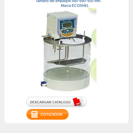
Tamaño del empaque:
480*690*450 mm.
Marca:
ECOSHEL