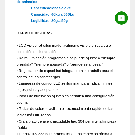
de animales
Especificaciones clave
Capacidad
60kg a 600kg
Legibilidad
20g a 50g
CARACTERÍSTICAS
• LCD vívido retroiluminado fácilmente visible en cualquier
condición de iluminación
• Retroiluminación programable se puede ajustar a "siempre
prendida", "siempre apagada" o "prenderse al pesar"
• Registrador de capacidad integrado en la pantalla para el
control de las sobrecargas
• Lámparas de control LED se iluminan para indicar límites
bajos, sobre y aceptables
• Patas de nivelación ajustables permiten una configuración
óptima
• Teclas de colores facilitan el reconocimiento rápido de las
teclas más utilizadas
• Gran, plato de acero inoxidable tipo 304 permite la limpieza
rápida
• Interfaz RS-232 para proporcionar una conexión rápida a