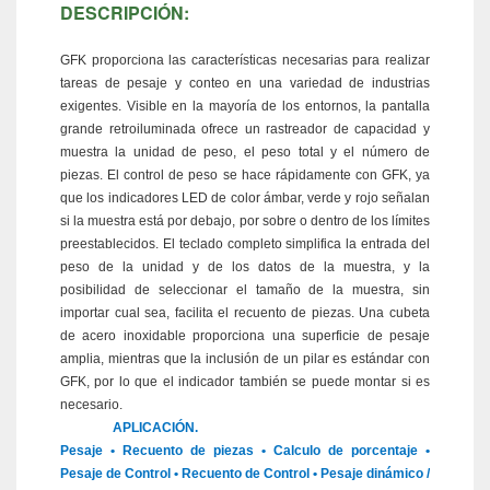
DESCRIPCIÓN:
GFK proporciona las características necesarias para realizar
tareas de pesaje y conteo en una variedad de industrias
exigentes. Visible en la mayoría de los entornos, la pantalla
grande retroiluminada ofrece un rastreador de capacidad y
muestra la unidad de peso, el peso total y el número de
piezas. El control de peso se hace rápidamente con GFK, ya
que los indicadores LED de color ámbar, verde y rojo señalan
si la muestra está por debajo, por sobre o dentro de los límites
preestablecidos. El teclado completo simplifica la entrada del
peso de la unidad y de los datos de la muestra, y la
posibilidad de seleccionar el tamaño de la muestra, sin
importar cual sea, facilita el recuento de piezas. Una cubeta
de acero inoxidable proporciona una superficie de pesaje
amplia, mientras que la inclusión de un pilar es estándar con
GFK, por lo que el indicador también se puede montar si es
necesario.
APLICACIÓN.
Pesaje • Recuento de piezas • Calculo de porcentaje •
Pesaje de Control • Recuento de Control • Pesaje dinámico /