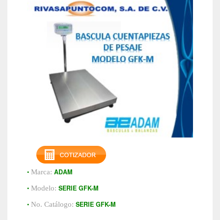
•
ADAM
Marca:
•
SERIE GFK-M
Modelo:
•
SERIE GFK-M
No. Catálogo: