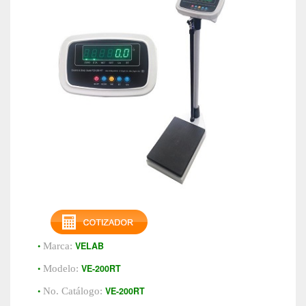
•
VELAB
Marca:
•
VE-200RT
Modelo:
•
VE-200RT
No. Catálogo: