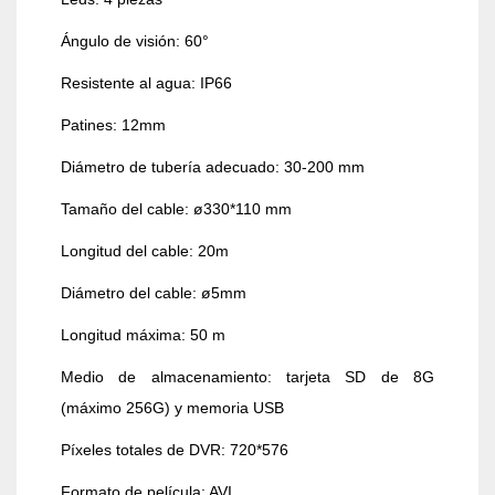
Ángulo de visión: 60°
Resistente al agua: IP66
Patines: 12mm
Diámetro de tubería adecuado: 30-200 mm
Tamaño del cable: ø330*110 mm
Longitud del cable: 20m
Diámetro del cable: ø5mm
Longitud máxima: 50 m
Medio de almacenamiento: tarjeta SD de 8G
(máximo 256G) y memoria USB
Píxeles totales de DVR: 720*576
Formato de película: AVI