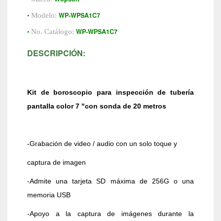
•
WP-WPSA1C7
Modelo:
•
WP-WPSA1C7
No. Catálogo:
DESCRIPCIÓN:
Kit de boroscopio para inspección de tubería
pantalla color 7 "con sonda de 20 metros
-Grabación de video / audio con un solo toque y
captura de imagen
-Admite una tarjeta SD máxima de 256G o una
memoria USB
-Apoyo a la captura de imágenes durante la