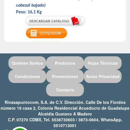
cabezal bajado)
Peso: 16,1 Kg
Quiénes Somos
Productos
Hojas Técnicas
Condiciones
Promociones
Aviso Privacidad
Contacto
Rivasapuntocom, S.A. de C.V. Dirección. Calle De los Fiordos
número 19 casa 2, Colonia Residencial Acueducto de Guadalupe
Alcaldía Gustavo A Madero
C.P. 07270 CDMX, Tel. 5538730603 / 3873-0604, WhatsApp.
5510713001