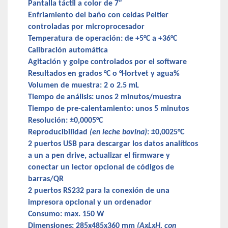
Pantalla táctil a color de 7”
Enfriamiento del baño con celdas Peltier
controladas por microprocesador
Temperatura de operación: de +5°C a +36°C
Calibración automática
Agitación y golpe controlados por el software
Resultados en grados °C o °Hortvet y agua%
Volumen de muestra: 2 o 2.5 mL
Tiempo de análisis: unos 2 minutos/muestra
Tiempo de pre-calentamiento: unos 5 minutos
Resolución: ±0,0005°C
Reproducibilidad
(en leche bovina)
: ±0,0025°C
2 puertos USB para descargar los datos analíticos
a un a pen drive, actualizar el firmware y
conectar un lector opcional de códigos de
barras/QR
2 puertos RS232 para la conexión de una
impresora opcional y un ordenador
Consumo: max. 150 W
Dimensiones: 285x485x360 mm
(AxLxH, con