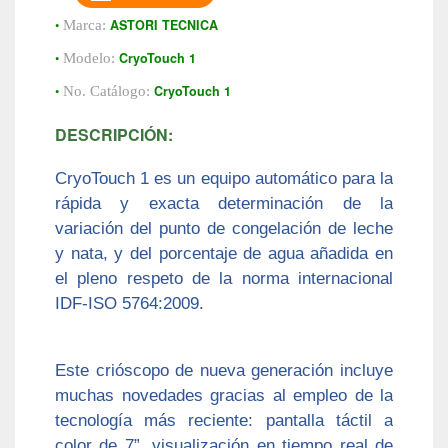
•
ASTORI TECNICA
Marca:
•
CryoTouch 1
Modelo:
•
CryoTouch 1
No. Catálogo:
DESCRIPCIÓN:
CryoTouch 1 es un equipo automático para la
rápida y exacta determinación de la
variación del punto de congelación de leche
y nata, y del porcentaje de agua añadida en
el pleno respeto de la norma internacional
IDF-ISO 5764:2009.
Este crióscopo de nueva generación incluye
muchas novedades gracias al empleo de la
tecnología más reciente: pantalla táctil a
color de 7”, visualización en tiempo real de