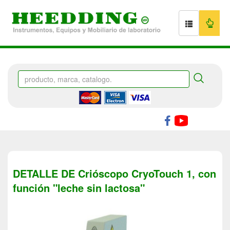
DETALLE DE Crióscopo CryoTouch 1, con
función "leche sin lactosa"