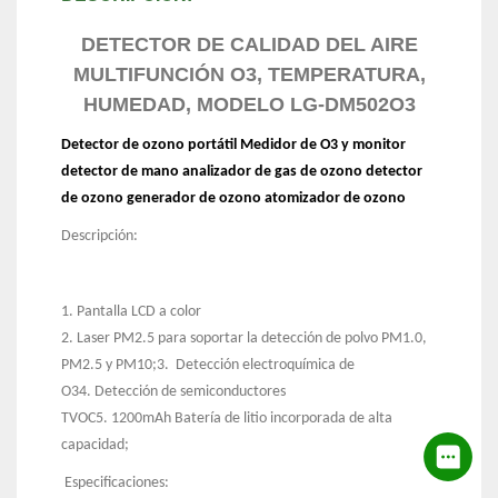
DETECTOR DE CALIDAD DEL AIRE
MULTIFUNCIÓN O3, TEMPERATURA,
HUMEDAD, MODELO LG-DM502O3
Detector de ozono portátil Medidor de O3 y monitor
detector de mano analizador de gas de ozono detector
de ozono generador de ozono atomizador de ozono
Descripción:
1. Pantalla LCD a color
2. Laser PM2.5 para soportar la detección de polvo PM1.0,
PM2.5 y PM10;3. Detección electroquímica de
O34. Detección de semiconductores
TVOC5. 1200mAh Batería de litio incorporada de alta
capacidad;
Especificaciones: