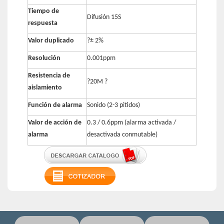
Tiempo de
Difusión 15S
respuesta
Valor duplicado
?± 2%
Resolución
0.001ppm
Resistencia de
?20M
?
aislamiento
Función de alarma
Sonido (2-3 pitidos)
Valor de acción de
0.3 / 0.6ppm (alarma activada /
alarma
desactivada conmutable)