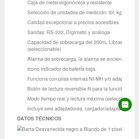
Caja de metal ergonómica y resistente
Selección de unidades de medición: lbf, kgf y New
Calidad excepcional a precios accesibles
Salidas: RS-232, Digimatic y análoga
Capacidad de sobrecarga del 200%, Libras/fuerza
(seleccionable)
Alarma de sobrecarga, la alarma se enciende en el
Icono indicador de batería baja.
Funciona con pilas internas NI-MH y/o adaptador de
Botón de lectura reversible N para la función tara
Modo tiempo real y lectura máxima (seleccionable)
Incluye seis adaptadores, cargador/adaptador de co
DATOS TÉCNICOS