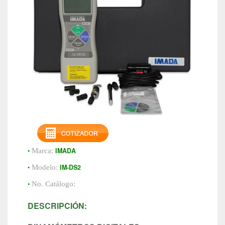
•
IMADA
Marca:
•
IM-DS2
Modelo:
•
No. Catálogo:
DESCRIPCIÓN: