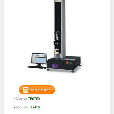
•
TESTEX
Marca:
•
TY410
Modelo: