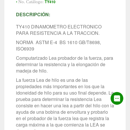
•
TY410
No. Catálogo:
DESCRIPCIÓN:
TY410 DINAMOMETRO ELECTRONICO
PARA RESISTENCIA A LA TRACCION.
NORMA ASTM E-4 BS 1610 GB/T8698,
ISO6939
Computarizado Lea probador de la fuerza, para
determinar la resistencia y la elongación de
madeja de hilo.
La fuerza Lea de hilo es una de las
propiedades más importantes en los que la
idoneidad de hilo para su uso final depende. La
prueba para determinar la resistencia Lea
consiste en hacer una lea a partir del hilo con la
ayuda de una bobina de envoltura y probarlo
en el probador de la fuerza lea que registra la
carga máxima a la que comienza la LEA se