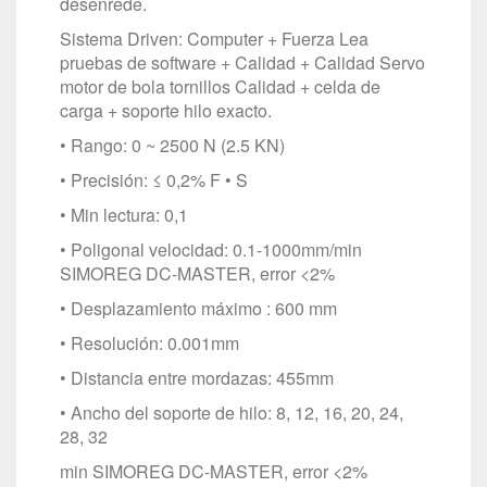
desenrede.
Sistema Driven: Computer + Fuerza Lea
pruebas de software + Calidad + Calidad Servo
motor de bola tornillos Calidad + celda de
carga + soporte hilo exacto.
• Rango: 0 ~ 2500 N (2.5 KN)
• Precisión: ≤ 0,2% F • S
• Min lectura: 0,1
• Poligonal velocidad: 0.1-1000mm/min
SIMOREG DC-MASTER, error <2%
• Desplazamiento máximo : 600 mm
• Resolución: 0.001mm
• Distancia entre mordazas: 455mm
• Ancho del soporte de hilo: 8, 12, 16, 20, 24,
28, 32
min SIMOREG DC-MASTER, error <2%