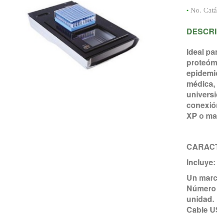
•
No. Cat
DESCRI
Ideal pa
proteómi
epidemio
médica, 
univers
conexió
XP o ma
CARACT
Incluye:
Un marco
Número d
unidad.
Cable U