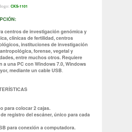
CKS-1101
álogo:
PCIÓN:
ra centros de investigación genómica y
ca, clínicas de fertilidad, centros
lógicos, instituciones de investigación
antropológica, forense, vegetal y
idades, entre muchos otros. Requiere
n a una PC con Windows 7.0, Windows
yor, mediante un cable USB
.
ERÍSTICAS
 para colocar 2 cajas.
e registro del escáner, único para cada
SB para conexión a computadora.