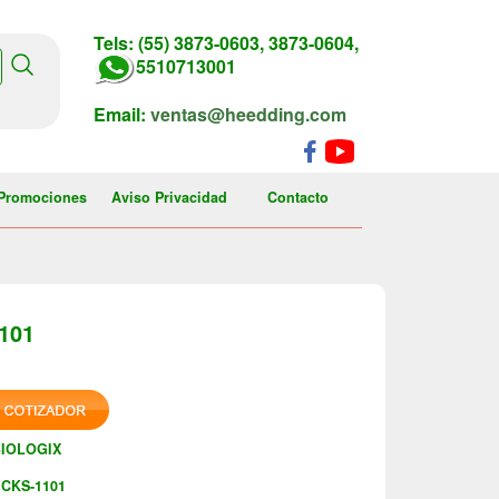
Tels: (55) 3873-0603, 3873-0604,
5510713001
Email:
ventas@heedding.com
Promociones
Aviso Privacidad
Contacto
101
BIOLOGIX
CKS-1101
: