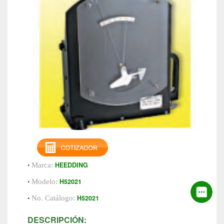
•
HEEDDING
Marca:
•
H52021
Modelo:
•
H52021
No. Catálogo:
DESCRIPCIÓN: