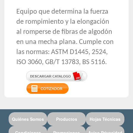
Equipo que determina la fuerza
de rompimiento y la elongación
al romperse de fibras de algodón
en una mecha plana. Cumple con
las normas: ASTM D1445, 2524,
ISO 3060, GB/T 13783, BS 5116.
Quiénes Somos
Productos
Hojas Técnicas
Condiciones
Promociones
Aviso Privacidad