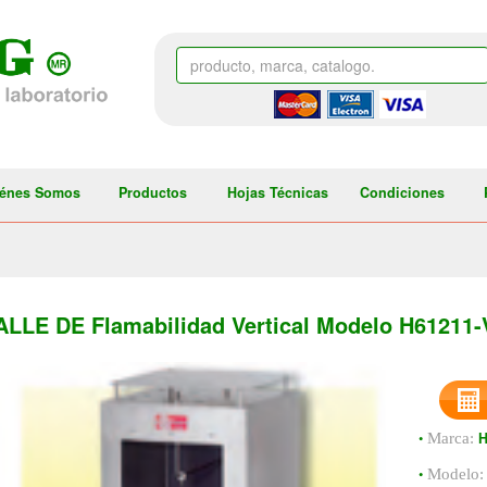
énes Somos
Productos
Hojas Técnicas
Condiciones
LLE DE Flamabilidad Vertical Modelo H61211
•
Marca:
•
Modelo