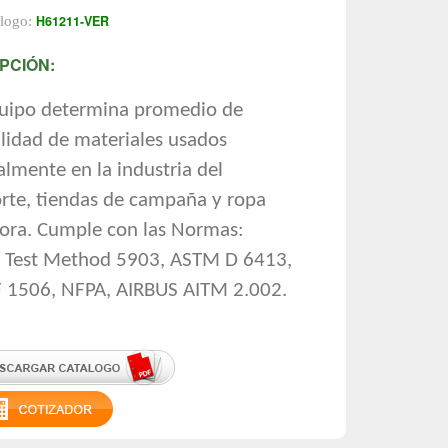
H61211-VER
álogo:
PCIÓN:
quipo determina promedio de
lidad de materiales usados
almente en la industria del
rte, tiendas de campaña y ropa
tora. Cumple con las Normas:
l Test Method 5903, ASTM D 6413,
 1506, NFPA, AIRBUS AITM 2.002.