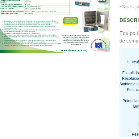
•
No. Cat
DESCRI
Equipo út
de compa
Interva
Estabilid
Resolució
Ambiente d
Potenc
Potencia
Tam
Peso