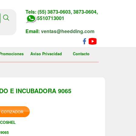
Tels: (55) 3873-0603, 3873-0604,
5510713001
Email:
ventas@heedding.com
Promociones
Aviso Privacidad
Contacto
DO E INCUBADORA 9065
ECOSHEL
9065
: