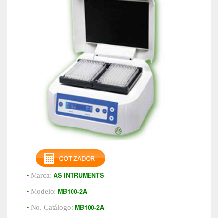
•
AS INTRUMENTS
Marca:
•
MB100-2A
Modelo:
•
MB100-2A
No. Catálogo: