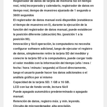
Registrador de datos de tarjeta de memoria SD en tiempo
real, reloj incorporado y calendario, registrador de datos en
tiempo real, tiempo de muestreo ajustado de 1 segundo a
3600 segundos
El registrador de datos manual está disponible (establezca
el tiempo de muestreo en 0), durante la ejecución de la
función del registrador de datos manual, puede establecer
la posición diferente (ubicación) No. (posición 1 a la
posición 99).
Innovación y fácil operación, la computadora no necesita
configurar software adicional, luego de ejecutar el registro
de datos, simplemente retire la tarjeta SD del medidor y
conecte la tarjeta SD a la computadora, puede cargar todo
el valor medido con la información del tiempo (año / mes /
fecha / hora / minuto / segundo) al Excel directamente,
luego el usuario puede hacer los datos adicionales o el
análisis gráfico por sí mismo
Capacidad de la tarjeta SD: 1 GB a 16 GB.
LCD con luz de fondo verde, lectura fácil
Puede apagado automático predeterminado o apagado
manual.
Retención de datos, registro máx. y min. leyendo.
Circuito de microordenador, alta precisión.