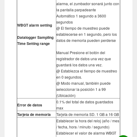
alarma, el zumbador sonará junto con
la pantalla parpadeante
Automático 1 segundo a 3600
segundos
WBGT alarm setting
@ El tiempo de muestreo puede
establecerse en 1 segundo, pero los
Datalogger Sampling
datos de memoria pueden perderse
Time Setting range
Manual Presione el botón del
registrador de datos una vez que
guardará los datos una vez.
@ Establezca el tiempo de muestreo
en 0 segundos.
@ Modo manual, también puede
seleccionar la posición 1 a 99
(Ubicación)
0.1% del total de datos guardados
Error de datos
max
Tarjeta de memoria
Tarjeta de memoria SD. 1 GB a 16 GB
Establecer la hora del reloj (año / mes
/ fecha, hora / minuto / segundo)
Establecer el valor de alarma WBGT