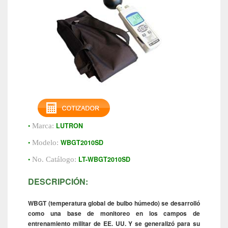
•
LUTRON
Marca:
•
WBGT2010SD
Modelo:
•
LT-WBGT2010SD
No. Catálogo:
DESCRIPCIÓN:
WBGT (temperatura global de bulbo húmedo) se desarrolló
como una base de monitoreo en los campos de
entrenamiento militar de EE. UU. Y se generalizó para su