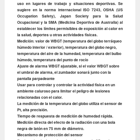
uso en lugares de trabajo y situaciones deportivas. Se
sugiere en la norma internacional ISO 7243, OSHA (US
Occupation Safety), Japan Society para la Salud
Ocupacional y la SMA (Medicina Deportiva de Australia) al
establecer los límites permisibles de exposición al calor en
la salud, deportes u otras actividades físicas.
Medición: valor de WBGT (temperatura del globo terráqueo
húmedo interior / exterior), temperatura del globo negro,
temperatura del aire de la humedad, temperatura del bulbo
húmedo, temperatura del punto de rocío
Ajuste de alarma WBGT ajustable, si el valor WBGT sobre
el umbral de alarma, el zumbador sonará junto con la
pantalla parpadeante
Usar para controlar y controlar la actividad física en un
ambiente caluroso para limitar el peligro de lesiones
relacionadas con el calor.
La medición de la temperatura del globo utiliza el sensor de
Pt, alta precisión.
Tiempo de respuesta de medición de humedad rápida.
Medición directa del efecto de la radiación con una bola
negra de latón en 75 mm de diámetro.
Mecanismo de protección del sensor