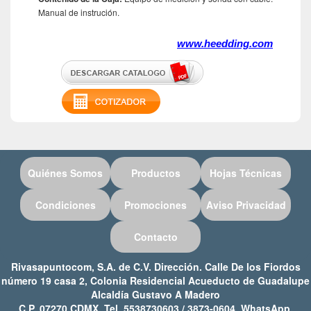
Manual de instrución.
www.heedding.com
Quiénes Somos
Productos
Hojas Técnicas
Condiciones
Promociones
Aviso Privacidad
Contacto
Rivasapuntocom, S.A. de C.V. Dirección. Calle De los Fiordos
número 19 casa 2, Colonia Residencial Acueducto de Guadalupe
Alcaldía Gustavo A Madero
C.P. 07270 CDMX, Tel. 5538730603 / 3873-0604, WhatsApp.