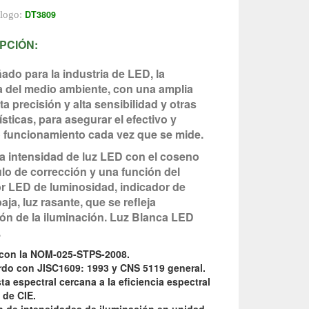
DT3809
álogo:
PCIÓN:
ado para la industria de LED, la
a del medio ambiente, con una amplia
ta precisión y alta sensibilidad y otras
ísticas, para asegurar el efectivo y
o funcionamiento cada vez que se mide.
a intensidad de luz LED con el coseno
lo de corrección y una función del
r LED de luminosidad, indicador de
baja, luz rasante, que se refleja
ón de la iluminación. Luz Blanca LED
.
con la NOM-025-STPS-2008.
rdo con JISC1609: 1993 y CNS 5119 general.
a espectral cercana a la eficiencia espectral
 de CIE.