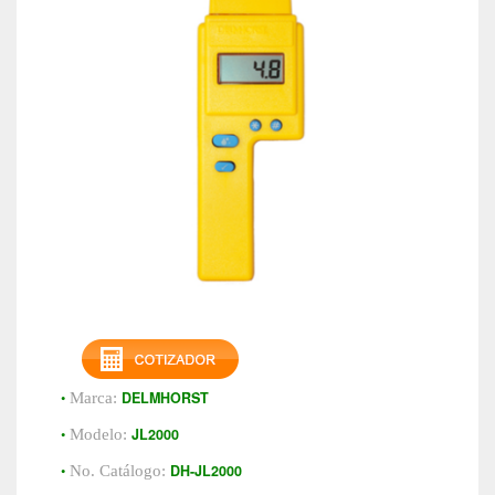
•
DELMHORST
Marca:
•
JL2000
Modelo:
•
DH-JL2000
No. Catálogo: