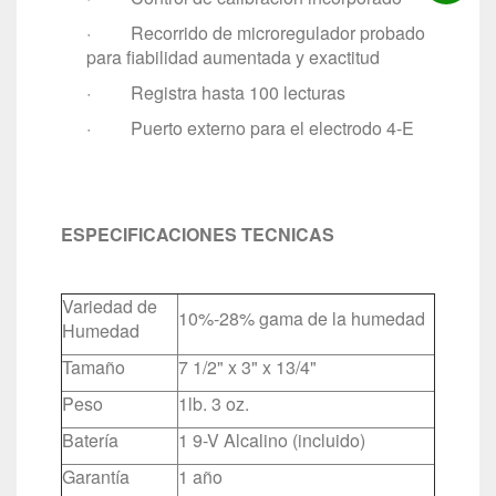
· Recorrido de microregulador probado
para fiabilidad aumentada y exactitud
· Registra hasta 100 lecturas
· Puerto externo para el electrodo 4-E
ESPECIFICACIONES TECNICAS
Variedad de
10%-28% gama de la humedad
Humedad
Tamaño
7 1/2" x 3" x 13/4"
Peso
1lb. 3 oz.
Batería
1 9-V Alcalino (incluido)
Garantía
1 año