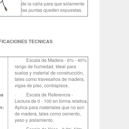
de la caña para que solamente
las puntas queden expuestas.
FICACIONES TECNICAS
· Escala de Madera - 6% - 40%
rango de humedad. Ideal para
suelos y material de construcción,
tales como travesaños de madera,
vigas de piso, contrapisos.
as
· Escala de Referencia -
Lectura de 0 - 100 en forma relativa.
n:
Aplica para materiales que no son
de madera, tales como cemento,
yeso y aislamiento.