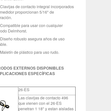
vijas de contacto integral incorporados
 medidor proporcionan 5/16" de
ración.
mpatible para usar con cualquier
rodo Delmhorst.
seño robusto asegura años de uso
able.
etín de plástico para uso rudo.
ODOS EXTERNOS DISPONIBLES
PLICACIONES ESPECÍFICAS
26-ES
Las clavijas de contacto 496
que vienen con el 26-ES
penetran 1 18" y estan aisladas