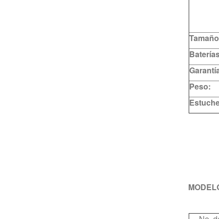
Tamaño
Baterías
Garantía
Peso:
Estuche
MODEL
No. d