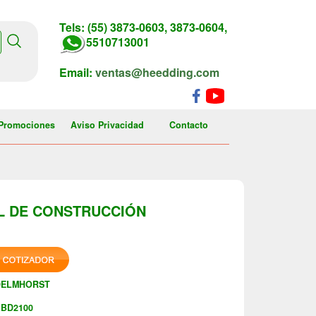
Tels: (55) 3873-0603, 3873-0604,
5510713001
Email:
ventas@heedding.com
Promociones
Aviso Privacidad
Contacto
L DE CONSTRUCCIÓN
DELMHORST
BD2100
: