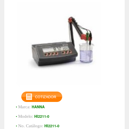
•
HANNA
Marca:
•
HI2211-0
Modelo:
•
HI2211-0
No. Catálogo: