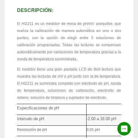
DESCRIPCIÓN:
El HI2211 es un medidor de mesa de pH/mV asequible, que
realiza la calibración de manera automática en uno o dos
puntos, con la opción de elegir entre 5 soluciones de
calibración programadas. Todas las lecturas se compensan
automáticamente por variaciones de temperatura gracias a la
sonda de temperatura suministrada.
El medidor tiene una gran pantalla LCD de fácil lectura que
muestra las lecturas de mV o pH junto con la de temperatura.
El HI2211 se suministra completo con electrodo de pH, sonda
de temperatura, soluciones de calibración, electrolito de
relleno, solución de limpieza y sujetador de electrodo.
Especificaciones de pH
Intervalo de pH
-2.00 a 16.00 pH
Resolución de pH
0.01 pH