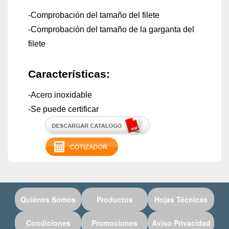
-Comprobación del tamaño del filete
-Comprobación del tamaño de la garganta del
filete
Características:
-Acero inoxidable
-Se puede certificar
Quiénes Somos
Productos
Hojas Técnicas
Condiciones
Promociones
Aviso Privacidad