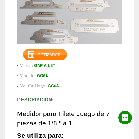
•
GAP-A-LET
Marca:
•
GG8A
Modelo:
•
GG8A
No. Catálogo:
DESCRIPCIÓN:
Medidor para Filete Juego de 7
piezas de 1/8 " a 1".
Se utiliza para: