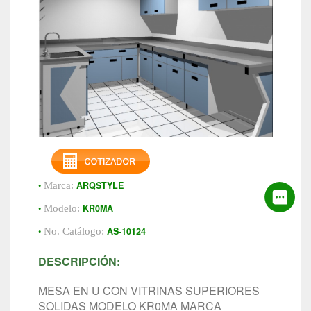
•
ARQSTYLE
Marca:
•
KR0MA
Modelo:
•
AS-10124
No. Catálogo:
DESCRIPCIÓN:
MESA EN U CON VITRINAS SUPERIORES
SOLIDAS MODELO KR0MA MARCA