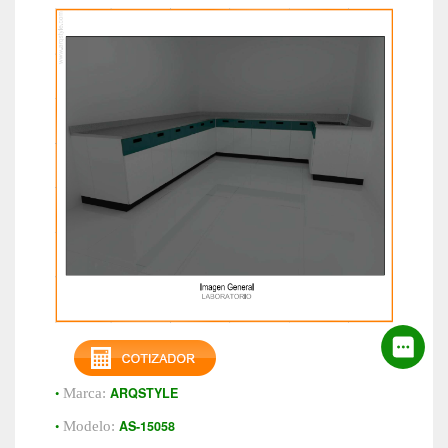
•
ARQSTYLE
Marca:
•
AS-15058
Modelo: