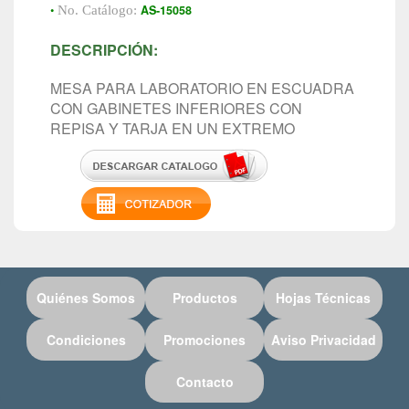
•
AS-15058
No. Catálogo:
DESCRIPCIÓN:
MESA PARA LABORATORIO EN ESCUADRA
CON GABINETES INFERIORES CON
REPISA Y TARJA EN UN EXTREMO
Quiénes Somos
Productos
Hojas Técnicas
Condiciones
Promociones
Aviso Privacidad
Contacto