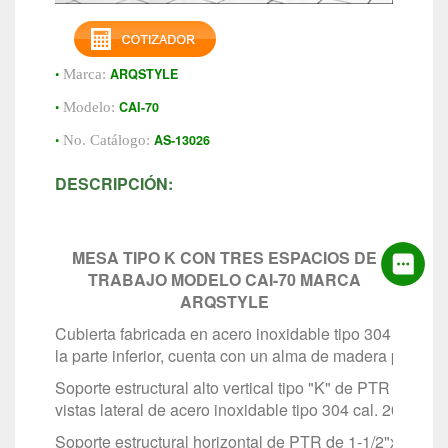
•
ARQSTYLE
Marca:
•
CAI-70
Modelo:
•
AS-13026
No. Catálogo:
DESCRIPCIÓN:
MESA TIPO K CON TRES ESPACIOS DE
TRABAJO MODELO CAI-70 MARCA
ARQSTYLE
Cubierta fabricada en acero inoxidable tipo 304 en cal
la parte inferior, cuenta con un alma de madera para su 
Soporte estructural alto vertical tipo "K" de PTR de 1-1/
vistas lateral de acero inoxidable tipo 304 cal. 20.
Soporte estructural horizontal de PTR de 1-1/2"x1-1/2" 