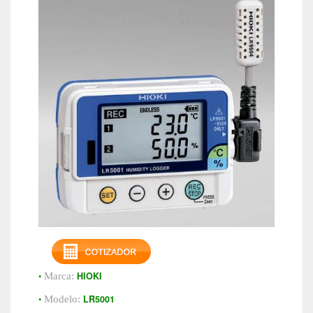
•
HIOKI
Marca:
•
LR5001
Modelo: