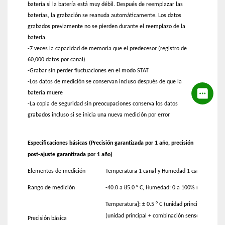
batería si la batería está muy débil. Después de reemplazar las
baterías, la grabación se reanuda automáticamente. Los datos
grabados previamente no se pierden durante el reemplazo de la
batería.
-7 veces la capacidad de memoria que el predecesor (registro de
60,000 datos por canal)
-Grabar sin perder fluctuaciones en el modo STAT
-Los datos de medición se conservan incluso después de que la
batería muere
-La copia de seguridad sin preocupaciones conserva los datos
grabados incluso si se inicia una nueva medición por error
Especificaciones básicas (Precisión garantizada por 1 año, precisión
post-ajuste garantizada por 1 año)
Elementos de medición
Temperatura 1 canal y Humedad 1 canal (Requie
Rango de medición
-40.0 a 85.0 ° C, Humedad: 0 a 100% rh * en el e
Temperatura]: ± 0.5 ° C (unidad principal + preci
(unidad principal + combinación sensor de temp
Precisión básica