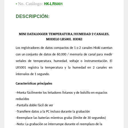
•
HK-LR5001
No. Catálogo:
DESCRIPCIÓN:
MINI DATALOGGER TEMPERATURA/HUMEDAD 2 CANALES,
MODELO LR5001. HIOKI
Los registradores de datos compactos de 1 o 2 canales Hioki cuentan
con un conjunto de datos de 60,000 / memoria de canal para medir
señales de temperatura, humedad, voltaje o instrumentación. El
LR5001 registra la temperatura y la humedad en 2 canales en
intervalos de 1 segundo.
Características principales
-Monta fácilmente los leñadores livianos y de bolsillo en espacios
reducidos
-Pantalla doble fácil de ver
-Transfiere datos a la PC incluso durante la grabación
-Reemplace las baterías mientras graba (límite de 30 segundos)
-Nota: La grabación se interrumpe durante el reemplazo de la