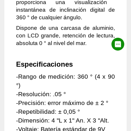
proporciona una visualización
instantánea de inclinación digital de
360 ​​° de cualquier ángulo.
Dispone de una carcasa de aluminio,
con LCD grande, retención de lectura,
absoluta 0 ° al nivel del mar.
Especificaciones
-Rango de medición: 360 ° (4 x 90
°)
-Resolución: .05 °
-Precisión: error máximo de ± 2 °
-Repetibilidad: ± 0,05 °
-Dimensión: 4 "L x 1" An. X 3 "Alt.
-Voltaje: Batería estándar de 9V