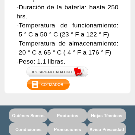
-Duración de la batería: hasta 250
hrs.
-Temperatura de funcionamiento:
-5 ° C a 50 ° C (23 ° F a 122 ° F)
-Temperatura de almacenamiento:
-20 ° C a 65 ° C (-4 ° F a 176 ° F)
-Peso: 1.1 libras.
Quiénes Somos
Productos
Hojas Técnicas
Condiciones
Promociones
Aviso Privacidad