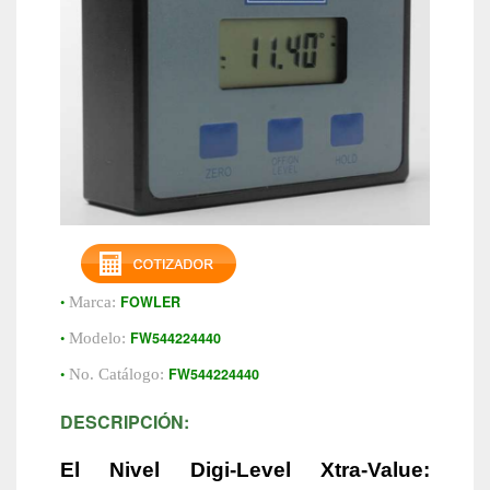
•
FOWLER
Marca:
•
FW544224440
Modelo:
•
FW544224440
No. Catálogo:
DESCRIPCIÓN:
El Nivel Digi-Level Xtra-Value: