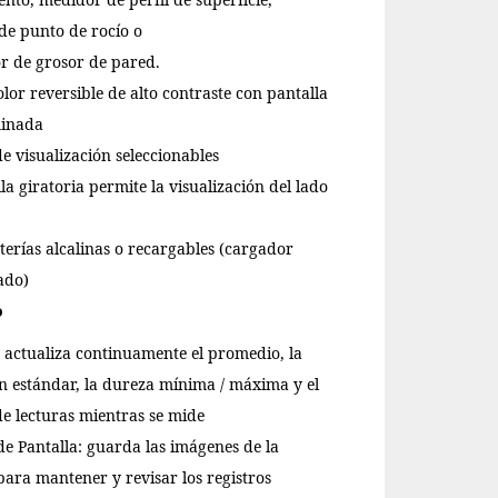
de punto de rocío o
r de grosor de pared.
lor reversible de alto contraste con pantalla
minada
e visualización seleccionables
la giratoria permite la visualización del lado
aterías alcalinas o recargables (cargador
ado)
o
 actualiza continuamente el promedio, la
n estándar, la dureza mínima / máxima y el
e lecturas mientras se mide
e Pantalla: guarda las imágenes de la
para mantener y revisar los registros