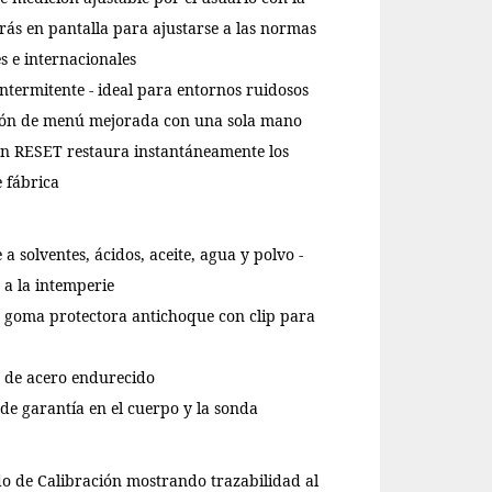
rás en pantalla para ajustarse a las normas
s e internacionales
intermitente - ideal para entornos ruidosos
ón de menú mejorada con una sola mano
ón RESET restaura instantáneamente los
e fábrica
e a solventes, ácidos, aceite, agua y polvo -
e a la intemperie
 goma protectora antichoque con clip para
 de acero endurecido
de garantía en el cuerpo y la sonda
do de Calibración mostrando trazabilidad al