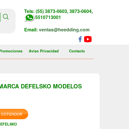
Tels: (55) 3873-0603, 3873-0604,
5510713001
Email:
ventas@heedding.com
Promociones
Aviso Privacidad
Contacto
, MARCA DEFELSKO MODELOS
DEFELSKO