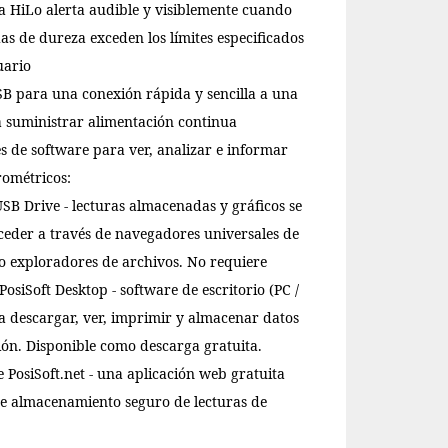
 HiLo alerta audible y visiblemente cuando
as de dureza exceden los límites especificados
uario
B para una conexión rápida y sencilla a una
a suministrar alimentación continua
s de software para ver, analizar e informar
rométricos:
USB Drive - lecturas almacenadas y gráficos se
eder a través de navegadores universales de
o exploradores de archivos. No requiere
PosiSoft Desktop - software de escritorio (PC /
 descargar, ver, imprimir y almacenar datos
ón. Disponible como descarga gratuita.
 PosiSoft.net - una aplicación web gratuita
ce almacenamiento seguro de lecturas de