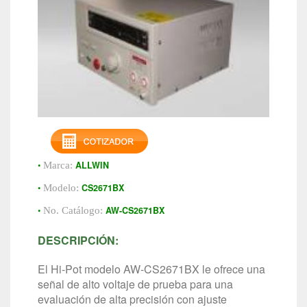
•
ALLWIN
Marca:
•
CS2671BX
Modelo:
•
AW-CS2671BX
No. Catálogo:
DESCRIPCIÓN:
El Hi-Pot modelo AW-CS2671BX le ofrece una
señal de alto voltaje de prueba para una
evaluación de alta precisión con ajuste