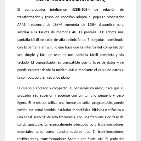
El comprobador inteligente HZBB-10B-I de relación de
transformador y grupo de conexión adopta el popular procesador
ARM, frecuencia de 168M, memoria de 128M disponible para
ampliar a la tarjeta de memoria 4G. La pantalla LCD adopta una
pantalla táctil en color de alta definición de 7 pulgadas, combinada
con la pantalla emwin, lo que hace que la interfaz del comprobador
sea simple y fácil de usar en una pantalla táctil completa y sin
teclado. El comprobador es compatible con la base de datos y se
puede exportar desde la unidad USB o mediante el cable de datos a
la computadora en segundo plano.
El diseño elaborado y compacto, el pensamiento único, hace que el
probador sea superior y potente con un tamaño pequeño y peso
ligero. El probador utiliza una fuente de señal programable, puede
emitir una señal senoidal estándar monofásica, bifásica o trifásica o
una señal senoidal de alta frecuencia, con una frecuencia de fase de
salida ajustable. Es especialmente adecuado para transformadores
especiales tales como transformadores tipo Z, transformadores
rectificadores, transformadores Scott o anti-Scott, etc. El probador