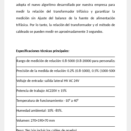
adopta el nuevo algoritmo desarrollado por nuestra empresa para
medir la relación del transformador trifásico y garantizar la
medición sin Ajuste del balance de la fuente de alimentación
trifásica. Por lo tanto, la relación del transformador y el método de
cableado se pueden medir en aproximadamente 3 segundos.
Especificaciones técnicas principales:
Rango de medición de relación: 0.8-5000 (0.8-20000 para personalización)
Precisión de la medida de relación: 0.2% (0.8-1000), 0.5% (1000-5000), 0.1% (0
Voltaje de entrada: salida lateral HV AC 24V
Potencia de trabajo: AC220V ± 15%
Temperatura de funcionamiento: -10° a 40°
Humedad ambiental: 10% -85%.
Volumen: 270×190×70 mm
Peso: 2kg (sin incluir los cables de prueba)