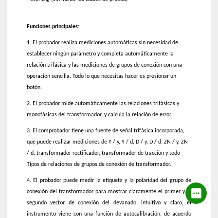
Funciones principales:
1. El probador realiza mediciones automáticas sin necesidad de
establecer ningún parámetro y completa automáticamente la
relación trifásica y las mediciones de grupos de conexión con una
operación sencilla. Todo lo que necesitas hacer es presionar un
botón.
2. El probador mide automáticamente las relaciones trifásicas y
monofásicas del transformador, y calcula la relación de error.
3. El comprobador tiene una fuente de señal trifásica incorporada,
que puede realizar mediciones de Y / y, Y / d, D / y, D / d, ZN / y, ZN
/ d, transformador rectificador, transformador de tracción y todo
Tipos de relaciones de grupos de conexión de transformador.
4. El probador puede medir la etiqueta y la polaridad del grupo de
conexión del transformador para mostrar claramente el primer y el
segundo vector de conexión del devanado. intuitivo y claro, el
instrumento viene con una función de autocalibración, de acuerdo