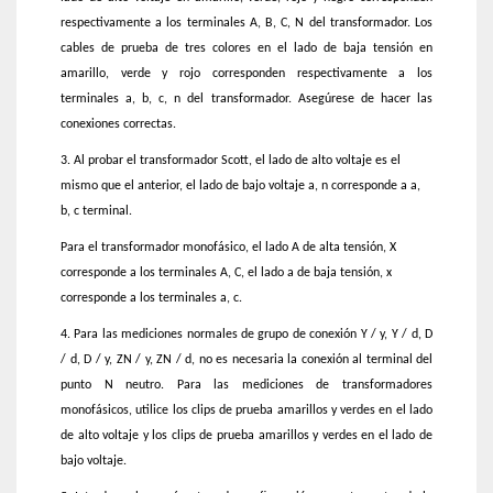
respectivamente a los terminales A, B, C, N del transformador. Los
cables de prueba de tres colores en el lado de baja tensión en
amarillo, verde y rojo corresponden respectivamente a los
terminales a, b, c, n del transformador. Asegúrese de hacer las
conexiones correctas.
3. Al probar el transformador Scott, el lado de alto voltaje es el
mismo que el anterior, el lado de bajo voltaje a, n corresponde a a,
b, c terminal.
Para el transformador monofásico, el lado A de alta tensión, X
corresponde a los terminales A, C, el lado a de baja tensión, x
corresponde a los terminales a, c.
4. Para las mediciones normales de grupo de conexión Y / y, Y / d, D
/ d, D / y, ZN / y, ZN / d, no es necesaria la conexión al terminal del
punto N neutro. Para las mediciones de transformadores
monofásicos, utilice los clips de prueba amarillos y verdes en el lado
de alto voltaje y los clips de prueba amarillos y verdes en el lado de
bajo voltaje.