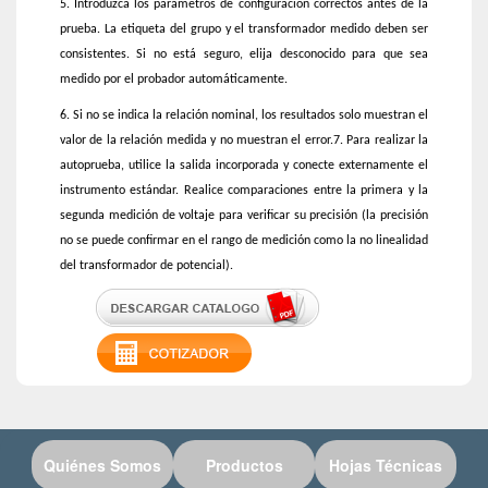
5. Introduzca los parámetros de configuración correctos antes de la
prueba. La etiqueta del grupo y el transformador medido deben ser
consistentes. Si no está seguro, elija desconocido para que sea
medido por el probador automáticamente.
6. Si no se indica la relación nominal, los resultados solo muestran el
valor de la relación medida y no muestran el error.7. Para realizar la
autoprueba, utilice la salida incorporada y conecte externamente el
instrumento estándar. Realice comparaciones entre la primera y la
segunda medición de voltaje para verificar su precisión (la precisión
no se puede confirmar en el rango de medición como la no linealidad
del transformador de potencial).
Quiénes Somos
Productos
Hojas Técnicas