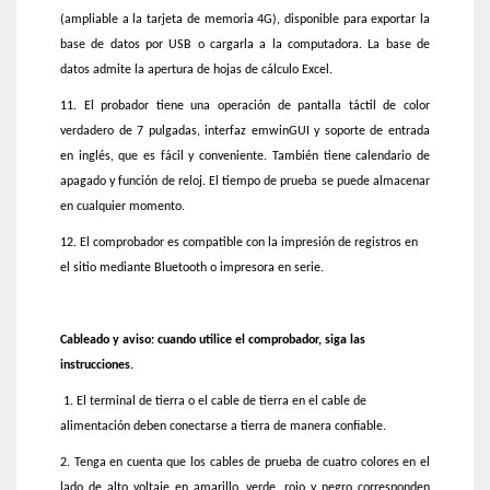
(ampliable a la tarjeta de memoria 4G), disponible para exportar la
base de datos por USB o cargarla a la computadora. La base de
datos admite la apertura de hojas de cálculo Excel.
11. El probador tiene una operación de pantalla táctil de color
verdadero de 7 pulgadas, interfaz emwinGUI y soporte de entrada
en inglés, que es fácil y conveniente. También tiene calendario de
apagado y función de reloj. El tiempo de prueba se puede almacenar
en cualquier momento.
12. El comprobador es compatible con la impresión de registros en
el sitio mediante Bluetooth o impresora en serie.
Cableado y aviso: cuando utilice el comprobador, siga las
instrucciones.
1. El terminal de tierra o el cable de tierra en el cable de
alimentación deben conectarse a tierra de manera confiable.
2. Tenga en cuenta que los cables de prueba de cuatro colores en el
lado de alto voltaje en amarillo, verde, rojo y negro corresponden