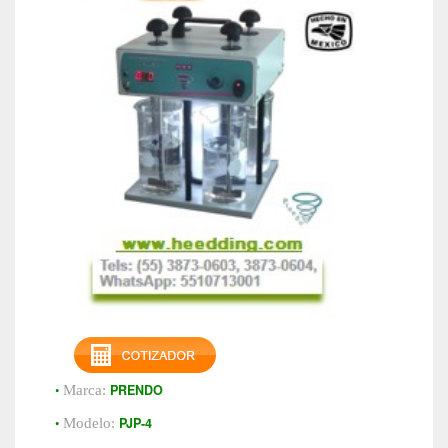
•
PRENDO
Marca:
•
PJP-4
Modelo: