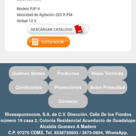
Modelo PJP-4
Velocidad de Agitación 220 R.P.M.
Voltaje 12 V
Quiénes Somos
Productos
Hojas Técnicas
Condiciones
Promociones
Aviso Privacidad
Contacto
Rivasapuntocom, S.A. de C.V. Dirección. Calle De los Fiordos
número 19 casa 2, Colonia Residencial Acueducto de Guadalupe
Alcaldía Gustavo A Madero
C.P. 07270 CDMX, Tel. 5538730603 / 3873-0604, WhatsApp.