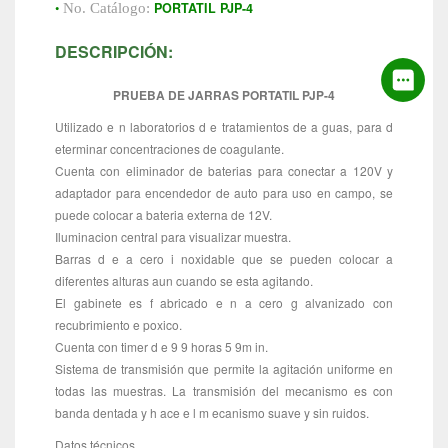
•
PORTATIL PJP-4
No. Catálogo:
DESCRIPCIÓN:
PRUEBA DE JARRAS PORTATIL PJP-4
Utilizado e n laboratorios d e tratamientos de a guas, para d
eterminar concentraciones de coagulante.
Cuenta con eliminador de baterias para conectar a 120V y
adaptador para encendedor de auto para uso en campo, se
puede colocar a bateria externa de 12V.
Iluminacion central para visualizar muestra.
Barras d e a cero i noxidable que se pueden colocar a
diferentes alturas aun cuando se esta agitando.
El gabinete es f abricado e n a cero g alvanizado con
recubrimiento e poxico.
Cuenta con timer d e 9 9 horas 5 9m in.
Sistema de transmisión que permite la agitación uniforme en
todas las muestras. La transmisión del mecanismo es con
banda dentada y h ace e l m ecanismo suave y sin ruidos.
Datos técnicos