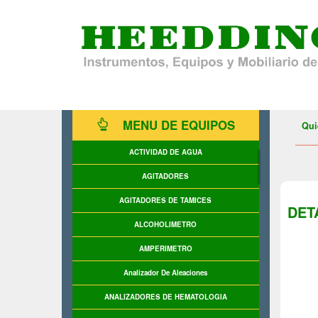
MENU DE EQUIPOS
Qui
ACTIVIDAD DE AGUA
AGITADORES
AGITADORES DE TAMICES
DET
ALCOHOLIMETRO
AMPERIMETRO
Analizador De Aleaciones
ANALIZADORES DE HEMATOLOGIA