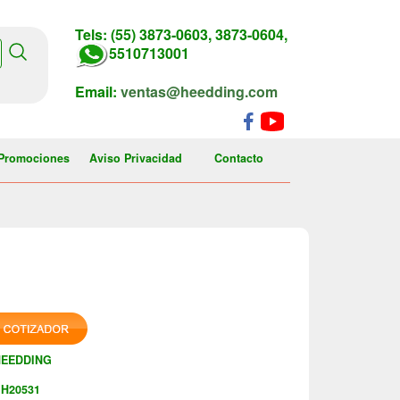
Tels: (55) 3873-0603, 3873-0604,
5510713001
Email:
ventas@heedding.com
Promociones
Aviso Privacidad
Contacto
HEEDDING
H20531
: