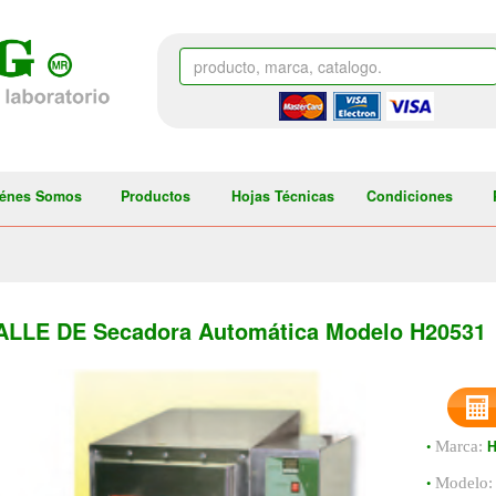
énes Somos
Productos
Hojas Técnicas
Condiciones
ALLE DE Secadora Automática Modelo H20531
•
Marca:
•
Modelo