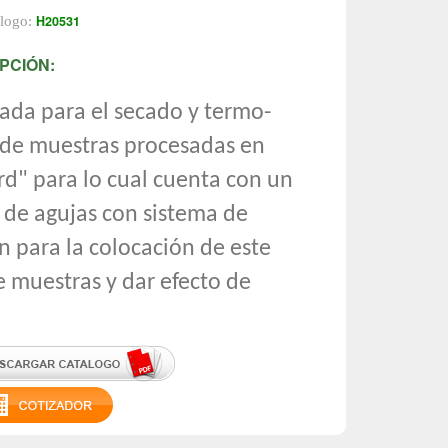
H20531
álogo:
PCIÓN:
da para el secado y termo-
 de muestras procesadas en
rd" para lo cual cuenta con un
de agujas con sistema de
n para la colocación de este
e muestras y dar efecto de