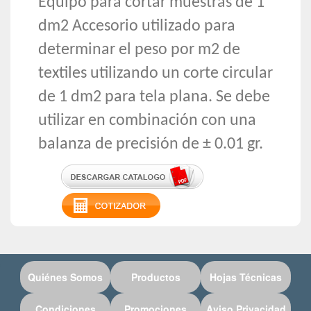
Equipo para cortar muestras de 1
dm2 Accesorio utilizado para
determinar el peso por m2 de
textiles utilizando un corte circular
de 1 dm2 para tela plana. Se debe
utilizar en combinación con una
balanza de precisión de ± 0.01 gr.
Quiénes Somos
Productos
Hojas Técnicas
Condiciones
Promociones
Aviso Privacidad