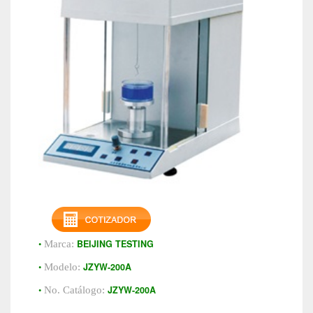
•
BEIJING TESTING
Marca:
•
JZYW-200A
Modelo:
•
JZYW-200A
No. Catálogo: