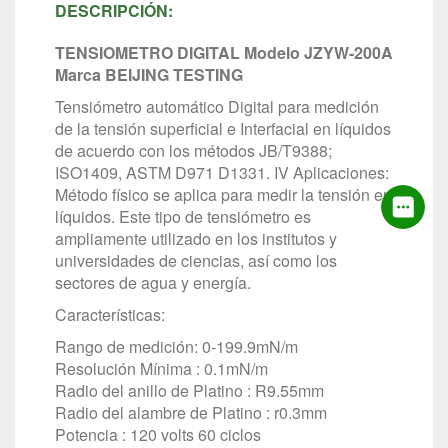
DESCRIPCIÓN:
TENSIOMETRO DIGITAL Modelo JZYW-200A
Marca
BEIJING TESTING
Tensiómetro automático Digital para medición
de la tensión superficial e Interfacial en líquidos
de acuerdo con los métodos JB/T9388;
ISO1409, ASTM D971 D1331. IV Aplicaciones:
Método físico se aplica para medir la tensión en
líquidos. Este tipo de tensiómetro es
ampliamente utilizado en los institutos y
universidades de ciencias, así como los
sectores de agua y energía.
Características:
Rango de medición: 0-199.9mN/m
Resolución Mínima : 0.1mN/m
Radio del anillo de Platino : R9.55mm
Radio del alambre de Platino : r0.3mm
Potencia : 120 volts 60 ciclos