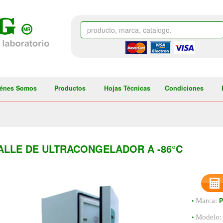
énes Somos
Productos
Hojas Técnicas
Condiciones
ALLE DE ULTRACONGELADOR A -86°C
•
Marca:
•
Modelo