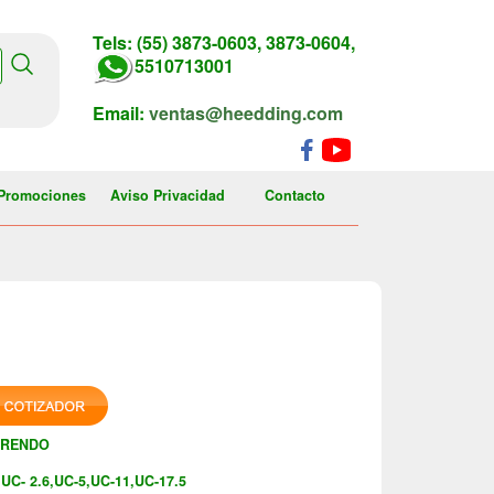
Tels: (55) 3873-0603, 3873-0604,
5510713001
Email:
ventas@heedding.com
Promociones
Aviso Privacidad
Contacto
PRENDO
UC- 2.6,UC-5,UC-11,UC-17.5
: