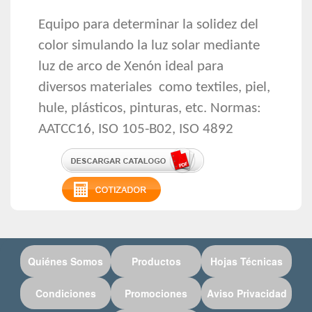
Equipo para determinar la solidez del
color simulando la luz solar mediante
luz de arco de Xenón ideal para
diversos materiales como textiles, piel,
hule, plásticos, pinturas, etc. Normas:
AATCC16, ISO 105-B02, ISO 4892
Quiénes Somos
Productos
Hojas Técnicas
Condiciones
Promociones
Aviso Privacidad