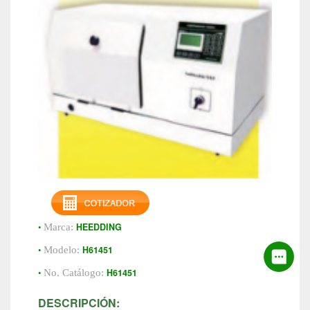
•
HEEDDING
Marca:
•
H61451
Modelo:
•
H61451
No. Catálogo:
DESCRIPCIÓN: